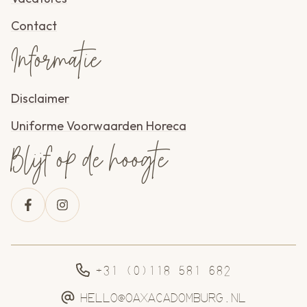
Contact
Informatie
Disclaimer
Uniforme Voorwaarden Horeca
Blijf op de hoogte
+31 (0)118 581 682
HELLO@OAXACADOMBURG.NL