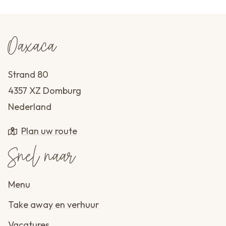
Oaxaca
Strand 80
4357 XZ Domburg
Nederland
Plan uw route
Snel naar
Menu
Take away en verhuur
Vacatures