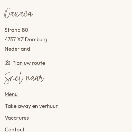
Oaxaca
Strand 80
4357 XZ Domburg
Nederland
Plan uw route
Snel naar
Menu
Take away en verhuur
Vacatures
Contact