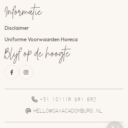
Informatie
Disclaimer
Uniforme Voorwaarden Horeca
Blijf op de hoogte
+31 (0)118 581 682
HELLO@OAXACADOMBURG.NL